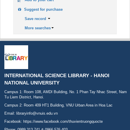
Suggest for purchase
Save record
More searches
INTERNATIONAL SCIENCE LIBRARY - HANOI
NATIONAL UNIVERSITY
Campus 1: Room 108, AMDI Building, No. 1 Phan Tay Nhac Street, Nam
Tu Liem District, Hanoi.
Campus 2: Room 409 HT1 Building, VNU Urban Area in Hoa Lac
Email: libraryinfo@vnuis.edu.vn
Facebook:
https://www.facebook.com/thuvientruongquocte
Phone: 0989 313 741 & 0966 576 403