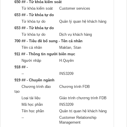
650 ## - Từ khóa kiểm soát
Từ khóa kiểm soát
Customer services
653 ## - Từ khóa tự do
Từ khóa tự do
Quản lý quan hệ khách hàng
653 ## - Từ khóa tự do
Từ khóa tự do
Dịch vụ khách hàng
700 ## - Tiêu đề bổ sung - Tên cá nhân
Tên cá nhân
Maklan, Stan
911 ## - Thông tin người biên mục
Người nhập
H.Quyên
918 ## -
--
INS3209
919 ## - Chuyên ngành
Chương trình đào
Chương trình FDB
tạo
Loại tài liệu
Giáo trình chương trình FDB
Mã học phần
INS3209
Tên học phần
Quản trị quan hệ khách hàng
--
Customer Relationship
Management