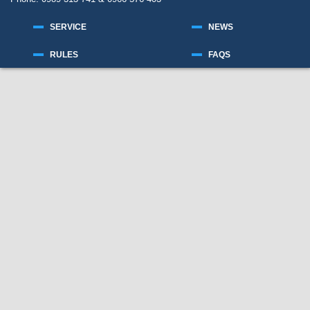
SERVICE
NEWS
RULES
FAQS