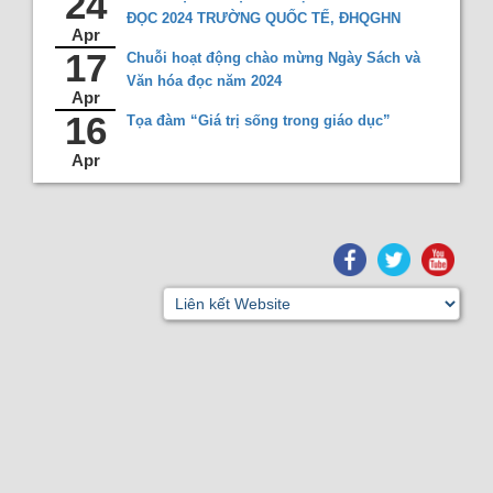
24
ĐỌC 2024 TRƯỜNG QUỐC TẾ, ĐHQGHN
Apr
17
Chuỗi hoạt động chào mừng Ngày Sách và
Văn hóa đọc năm 2024
Apr
16
Tọa đàm “Giá trị sống trong giáo dục”
Apr