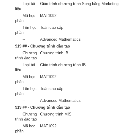
Loại tài
Giáo trình chương trình Song bằng Marketing
liệu
Mã học
MAT1092
phần
Tên học
Toán cao cấp
phần
--
Advanced Mathematics
919 ## - Chương trình đào tạo
Chương
Chương trình IB
trình đào tạo
Loại tài
Giáo trình chương trình IB
liệu
Mã học
MAT1092
phần
Tên học
Toán cao cấp
phần
--
Advanced Mathematics
919 ## - Chương trình đào tạo
Chương
Chương trình MIS
trình đào tạo
Mã học
MAT1092
phần