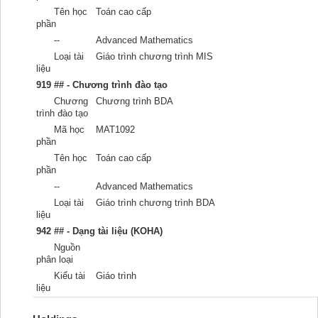
Tên học
Toán cao cấp
phần
--
Advanced Mathematics
Loại tài
Giáo trình chương trình MIS
liệu
919 ## - Chương trình đào tạo
Chương
Chương trình BDA
trình đào tạo
Mã học
MAT1092
phần
Tên học
Toán cao cấp
phần
--
Advanced Mathematics
Loại tài
Giáo trình chương trình BDA
liệu
942 ## - Dạng tài liệu (KOHA)
Nguồn
phân loại
Kiểu tài
Giáo trình
liệu