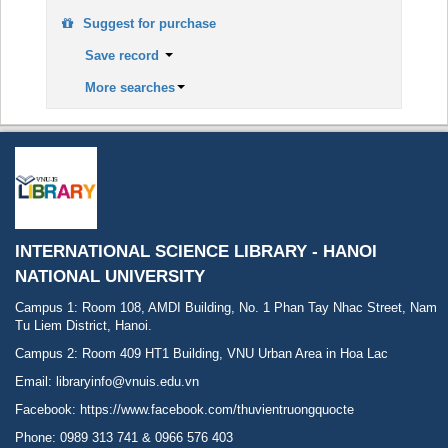
Suggest for purchase
Save record
More searches
INTERNATIONAL SCIENCE LIBRARY - HANOI
NATIONAL UNIVERSITY
Campus 1: Room 108, AMDI Building, No. 1 Phan Tay Nhac Street, Nam
Tu Liem District, Hanoi.
Campus 2: Room 409 HT1 Building, VNU Urban Area in Hoa Lac
Email: libraryinfo@vnuis.edu.vn
Facebook:
https://www.facebook.com/thuvientruongquocte
Phone: 0989 313 741 & 0966 576 403