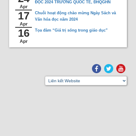
ĐỌC 2024 TRƯỜNG QUỐC TẾ, ĐHQGHN
Apr
17
Chuỗi hoạt động chào mừng Ngày Sách và
Văn hóa đọc năm 2024
Apr
16
Tọa đàm “Giá trị sống trong giáo dục”
Apr