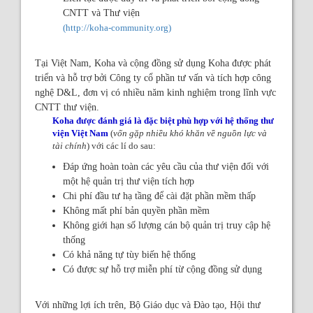
CNTT và Thư viện
(http://koha-community.org)
Tại Việt Nam, Koha và cộng đồng sử dụng Koha được phát
triển và hỗ trợ bởi Công ty cổ phần tư vấn và tích hợp công
nghệ D&L, đơn vị có nhiều năm kinh nghiệm trong lĩnh vực
CNTT thư viện.
Koha được đánh giá là đặc biệt phù hợp với hệ thống thư
viện Việt Nam
(
vốn gặp nhiều khó khăn về nguồn lực và
tài chính
) với các lí do sau:
Đáp ứng hoàn toàn các yêu cầu của thư viện đối với
một hệ quản trị thư viện tích hợp
Chi phí đầu tư hạ tầng để cài đặt phần mềm thấp
Không mất phí bản quyền phần mềm
Không giới hạn số lượng cán bộ quản trị truy cập hệ
thống
Có khả năng tự tùy biến hệ thống
Có được sự hỗ trợ miễn phí từ cộng đồng sử dụng
Với những lợi ích trên, Bộ Giáo dục và Đào tạo, Hội thư