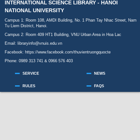
INTERNATIONAL SCIENCE LIBRARY - HANOI
NATIONAL UNIVERSITY
Campus 1: Room 108, AMDI Building, No. 1 Phan Tay Nhac Street, Nam
Tu Liem District, Hanoi.
Campus 2: Room 409 HT1 Building, VNU Urban Area in Hoa Lac
Email: libraryinfo@vnuis.edu.vn
Facebook:
https://www.facebook.com/thuvientruongquocte
Phone: 0989 313 741 & 0966 576 403
SERVICE
NEWS
RULES
FAQS