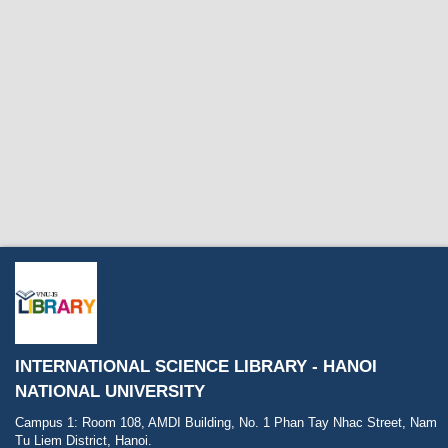
INTERNATIONAL SCIENCE LIBRARY - HANOI
NATIONAL UNIVERSITY
Campus 1: Room 108, AMDI Building, No. 1 Phan Tay Nhac Street, Nam
Tu Liem District, Hanoi.