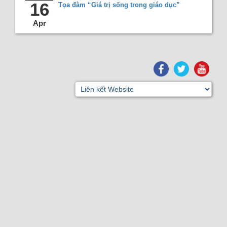
16
Tọa đàm “Giá trị sống trong giáo dục”
Apr